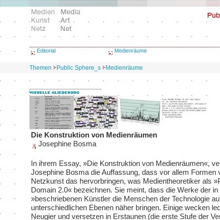
Editorial
Medienräume
Themen
Public Sphere_s
Medienräume
Die Konstruktion von Medienräumen
Josephine Bosma
In ihrem Essay, »Die Konstruktion von Medienräumen«, vert
Josephine Bosma die Auffassung, dass vor allem Formen 
Netzkunst das hervorbringen, was Medientheoretiker als »
Domain 2.0« bezeichnen. Sie meint, dass die Werke der in
»beschriebenen Künstler die Menschen der Technologie auf
unterschiedlichen Ebenen näher bringen. Einige wecken ledi
Neugier und versetzen in Erstaunen (die erste Stufe der Vert