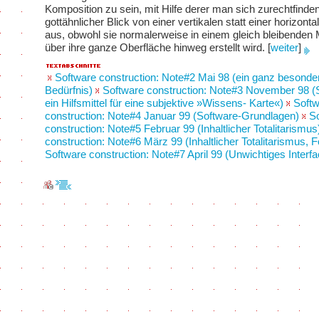
Komposition zu sein, mit Hilfe derer man sich zurechtfinden
gottähnlicher Blick von einer vertikalen statt einer horizont
aus, obwohl sie normalerweise in einem gleich bleibenden
über ihre ganze Oberfläche hinweg erstellt wird.
[
weiter
]
Software construction: Note#2 Mai 98 (ein ganz besonde
Bedürfnis)
Software construction: Note#3 November 98 (S
ein Hilfsmittel für eine subjektive »Wissens- Karte«)
Soft
construction: Note#4 Januar 99 (Software-Grundlagen)
S
construction: Note#5 Februar 99 (Inhaltlicher Totalitarismus
construction: Note#6 März 99 (Inhaltlicher Totalitarismus, 
Software construction: Note#7 April 99 (Unwichtiges Interfa