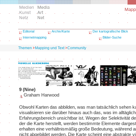
Editorial
Archiv/Karte
Der kartografische Blick
Internetmapping
Bilder-Suche
Themen
Mapping und Text
Community
9 (Nine)
Graham Harwood
Obwohl Karten das abbilden, was man tatsächlich sehen k
visualisieren sie darüber hinaus auch das, was im alltäglic
Erfahrungsbereich unsichtbar ist. Wegen der Selektivität de
der die Karte herstellt, werden bestimmte Elemente dargest
erhalten eine verhältnismäßig große Bedeutung, während a
nicht abgebildet werden. Die Karte scheint eine abstrakte vi