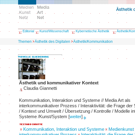
Editorial
Kunst/Wissenschaft
Kybernetische Ästhetik
Ästhetik/Ko
Themen
Ästhetik des Digitalen
Ästhetik/Kommunikation
Ästhetik und kommunikativer Kontext
Claudia Giannetti
Kommunikation, Interaktion und Systeme // Media Art als
interkommunikativer Prozess / Interaktivität: die Frage der S
/ Kontext und Umwelt / Übersetzung / Kontrolle / Modelle in
Systeme /Kunst/System
[
weiter
]
Kommunikation, Interaktion und Systeme
Medienkunst 
interkommunikativer Prozess
Interaktivität: die Frage der 