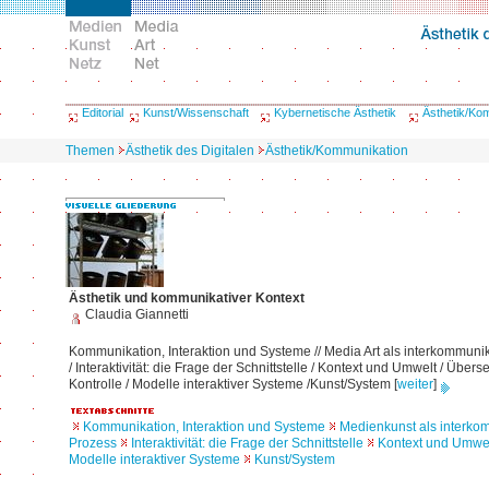
Editorial
Kunst/Wissenschaft
Kybernetische Ästhetik
Ästhetik/Ko
Themen
Ästhetik des Digitalen
Ästhetik/Kommunikation
Ästhetik und kommunikativer Kontext
Claudia Giannetti
Kommunikation, Interaktion und Systeme // Media Art als interkommuni
/ Interaktivität: die Frage der Schnittstelle / Kontext und Umwelt / Übers
Kontrolle / Modelle interaktiver Systeme /Kunst/System
[
weiter
]
Kommunikation, Interaktion und Systeme
Medienkunst als interko
Prozess
Interaktivität: die Frage der Schnittstelle
Kontext und Umwe
Modelle interaktiver Systeme
Kunst/System