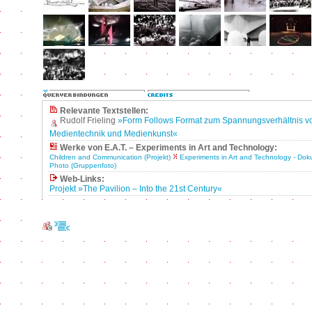
Relevante Textstellen:
Rudolf Frieling
»Form Follows Format zum Spannungsverhältnis 
Medientechnik und Medienkunst«
Werke von E.A.T. – Experiments in Art and Technology:
Children and Communication (Projekt)
Experiments in Art and Technology - Do
Photo (Gruppenfoto)
Web-Links:
Projekt »The Pavilion – Into the 21st Century«