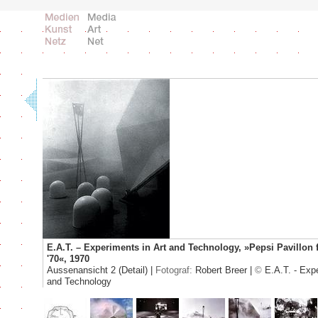
E.A.T. – Experiments in Art and Technology, »Pepsi Pavillon 
'70«, 1970
Aussenansicht 2 (Detail) |
Fotograf:
Robert Breer |
©
E.A.T. - Expe
and Technology