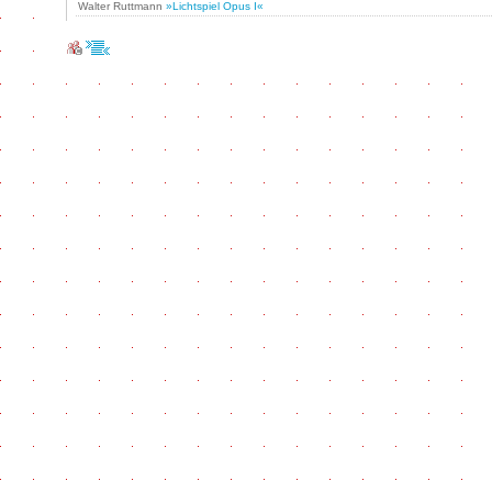
Walter Ruttmann
»Lichtspiel Opus I«