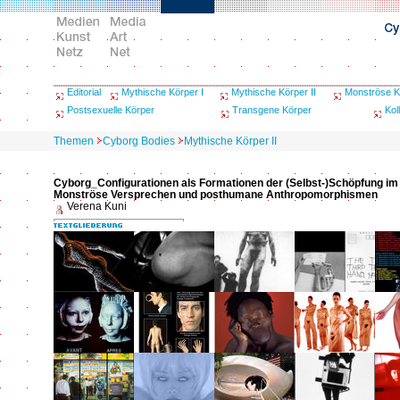
Editorial
Mythische Körper I
Mythische Körper II
Monströse K
Postsexuelle Körper
Transgene Körper
Kol
Themen
Cyborg Bodies
Mythische Körper II
Cyborg_Configurationen als Formationen der (Selbst-)Schöpfung im 
Monströse Versprechen und posthumane Anthropomorphismen
Verena Kuni