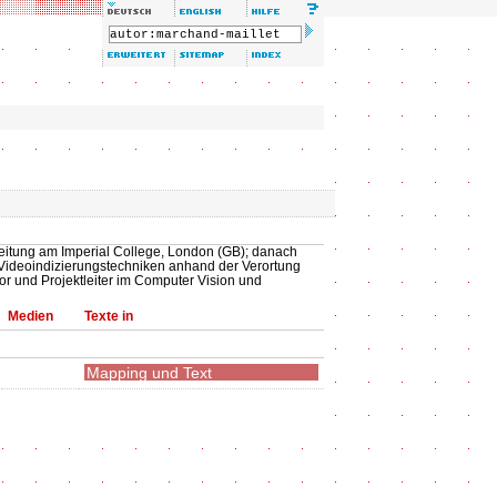
eitung am Imperial College, London (GB); danach
 Videoindizierungstechniken anhand der Verortung
r und Projektleiter im Computer Vision und
Medien
Texte in
Mapping und Text