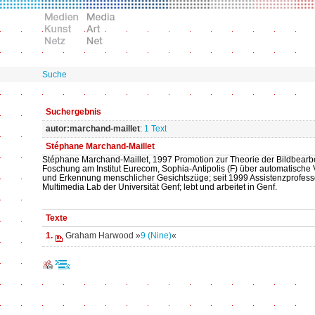
Suche
Suchergebnis
autor:marchand-maillet
:
1 Text
Stéphane Marchand-Maillet
Stéphane Marchand-Maillet, 1997 Promotion zur Theorie der Bildbearb
Foschung am Institut Eurecom, Sophia-Antipolis (F) über automatische
und Erkennung menschlicher Gesichtszüge; seit 1999 Assistenzprofesso
Multimedia Lab der Universität Genf; lebt und arbeitet in Genf.
Texte
1.
Graham Harwood »
9 (Nine)
«