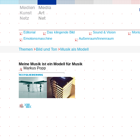
Editorial
Das klingende Bild
Sound & Vision
Mont
Emotionsmaschine
Außenraum/Innenraum
Themen
Bild und Ton
Musik als Modell
Meine Musik ist ein Modell für Musik
Markus Popp