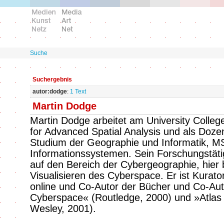
Suche
Suchergebnis
autor:dodge
:
1 Text
Martin Dodge
Martin Dodge arbeitet am University Colleg
for Advanced Spatial Analysis und als Doz
Studium der Geographie und Informatik, M
Informationssystemen. Sein Forschungstätigk
auf den Bereich der Cybergeographie, hier
Visualisieren des Cyberspace. Er ist Kurat
online und Co-Autor der Bücher und Co-Au
Cyberspace« (Routledge, 2000) und »Atlas
Wesley, 2001).