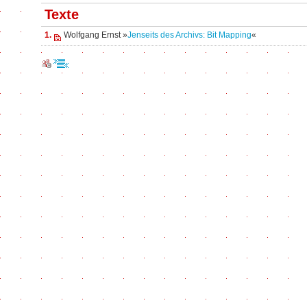
Texte
1.
Wolfgang Ernst »
Jenseits des Archivs: Bit Mapping
«