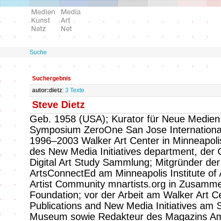
Suche
Suchergebnis
autor:dietz
:
3 Texte
Steve Dietz
Geb. 1958 (USA); Kurator für Neue Medien
Symposium ZeroOne San Jose International 
1996–2003 Walker Art Center in Minneapol
des New Media Initiatives department, der O
Digital Art Study Sammlung; Mitgründer der
ArtsConnectEd am Minneapolis Institute of
Artist Community mnartists.org in Zusamme
Foundation; vor der Arbeit am Walker Art C
Publications and New Media Initiatives am 
Museum sowie Redakteur des Magazins Ame