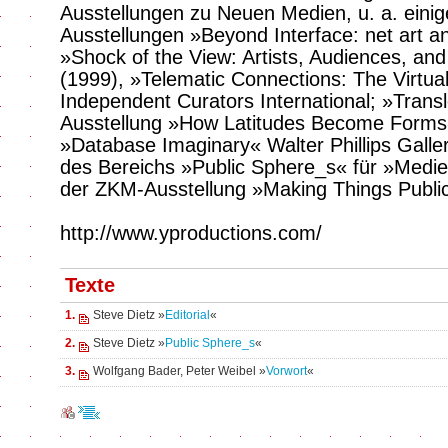
Ausstellungen zu Neuen Medien, u. a. einig
Ausstellungen »Beyond Interface: net art an
»Shock of the View: Artists, Audiences, an
(1999), »Telematic Connections: The Virtu
Independent Curators International; »Transl
Ausstellung »How Latitudes Become Forms«
»Database Imaginary« Walter Phillips Galler
des Bereichs »Public Sphere_s« für »Medie
der ZKM-Ausstellung »Making Things Public
http://www.yproductions.com/
Texte
1.
Steve Dietz »
Editorial
«
2.
Steve Dietz »
Public Sphere_s
«
3.
Wolfgang Bader, Peter Weibel »
Vorwort
«